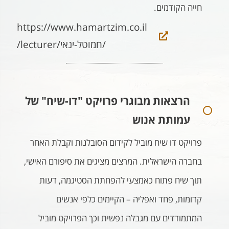
חייה הקודמים.
https://www.hamartzim.co.il
/lecturer/חמוטל-ינאי/
הרצאות מבוגרי פרויקט "דו-שיח" של
עמותת אנוש
פרויקט דו שיח מוביל לקידום הסובלנות וקבלת האחר
בחברה הישראלית. המרצים מציגים את סיפורם האישי,
תוך שיח פתוח כאמצעי להפחתת הסטיגמה, דעות
קדומות, פחד ואפליה – הקיימים כלפי אנשים
המתמודדים עם מגבלה נפשית וכך הפרויקט מוביל