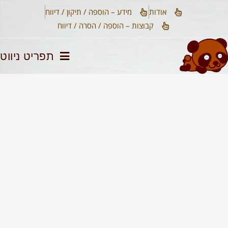
אודות​
מידע – הוספה / תיקון / דיווח
קבוצות – הוספה / הסרה / דיווח
תפריט ניווט