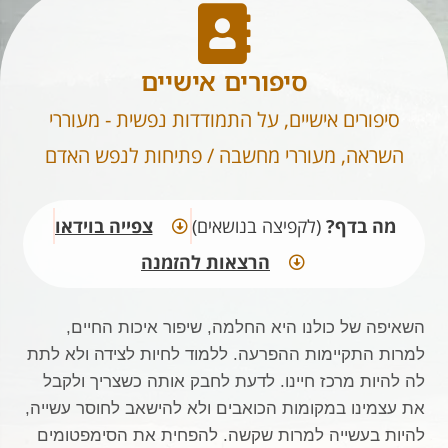
סיפורים אישיים
סיפורים אישיים, על התמודדות נפשית - מעוררי
השראה, מעוררי מחשבה / פתיחות לנפש האדם
מה בדף?
(לקפיצה בנושאים)
צפייה בוידאו​
הרצאות להזמנה​
השאיפה של כולנו היא החלמה,
שיפור איכות החיים,
למרות התקיימות ההפרעה. ללמוד לחיות לצידה ולא לתת
לה להיות מרכז חיינו.
לדעת לחבק אותה כשצריך ולקבל
את עצמינו במקומות הכואבים ולא להישאב לחוסר עשייה,
להיות בעשייה למרות שקשה
. להפחית את הסימפטומים