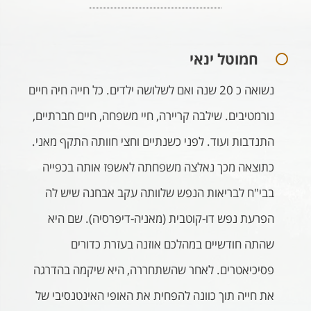
חמוטל ינאי
נשואה כ 20 שנה ואם לשלושה ילדים. כל חייה חיה חיים
נורמטיבים. שילבה קריירה, חיי משפחה, חיים חברתיים,
התנדבות ועוד. לפני כשנתיים וחצי חוותה התקף מאני.
כתוצאה מכך נאלצה משפחתה לאשפז אותה בכפייה
בבי"ח לבריאות הנפש שלוותה עקב אבחנה שיש לה
הפרעת נפש דו-קוטבית (מאניה-דיפרסיה). שם היא
שהתה חודשיים במהלכם אוזנה בעזרת כדורים
פסיכיאטרים. לאחר שהשתחררה, היא שיקמה בהדרגה
את חייה תוך כוונה להפחית את האופי האינטנסיבי של