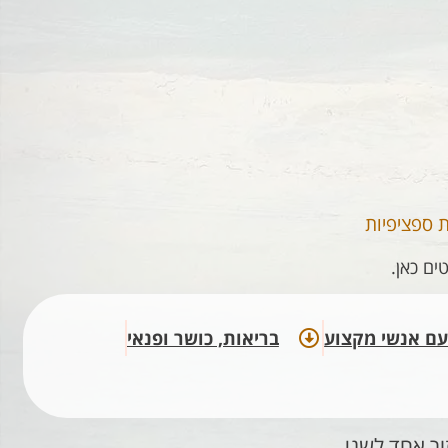
 ספציפיות
ים כאן.
ם אנשי מקצוע​
בריאות, כושר ופנאי​​
ר אחד לשני.