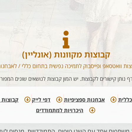
קבוצות מקוונות (אונליין)
צות וואטסאפ ופייסבוק לתמיכה נפשית בתחום כללי / לאבחנות
ף נותן קישורים לקבוצות. יש המון קבוצות לנושאים שונים המפורט
ללית​
אבחנות ספציפיות
דפי לייק
קבוצות ע
היכרויות למתמודדים​
משתפים אחד עם השני טיפים, התמודדויות, מנסים לעזו