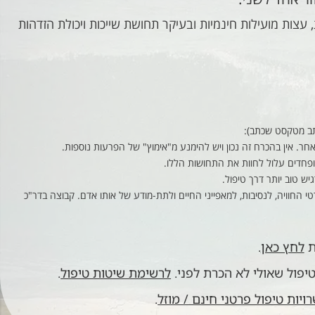
צות מועילות חינמיות ובעיקר תחושת שייכות ויכולת הזדהות
תב מטקסט שכתב):
ר. אין בהכרח זה נכון ויש להימנע מ"אימוץ" של הפרעות נוספות.
ופחדים עלול לחוות את התחושות הללו.
 טוב יותר דרך טיפול.
החוויה, לנסיבות, למאפייני החיים ולתת-מודע של אותו אדם. קבוצה בדר"כ
ת
לחץ כאן
​.
טיפול שאולי לא הכרת לפני.
לרשימת שיטות טיפול
​.
יות טיפול פרטני חינם / מוזל
.