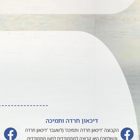
דיכאון חרדה ותמיכה
הקבוצה 'דיכאון חרדה ותמיכה' (לשעבר 'דיכאון חרדה
והשלמה') היא קבוצה למתמודדים למען מתמודדים.