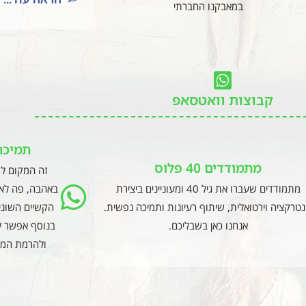
במאבקנו החברתי
קבוצות וואטסאפ
תמיכה
מתמודדים 40 פלוס
זה המקום לפ
מתמודדים שעברו את גיל 40 ומעוניינים ביצירת
באהבה, פה לא 
נטרקציה וירטואלית, שיתוף רעיונות ותמיכה נפשית.
הקשיים השונים
אנחנו כאן בשבליכם.
בנוסף אפשר ל
ולהרמת המצ