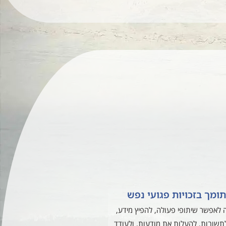
תומך בזכויות פגועי נפש
לאפשר שיתופי פעולה, להפיץ מידע,
שובות, להעלות את מודעות, ולעודד