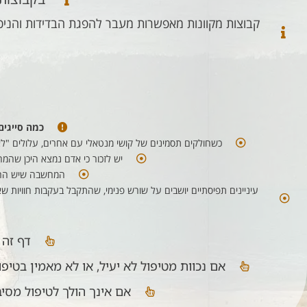
קבוצות מקוונות מאפשרות מעבר להפגת הבדידות והניכו
כמה סייגים
כשחולקים תסמינים של קושי מנטאלי עם אחרים, עלולים "לאמ
יש לזכור כי אדם נמצא היכן שהמ
המחשבה שיש הרבה
עיניינים תפיסתיים יושבים על שורש פנימי, שהתקבל בעקבות חוויות 
דף זה 
אם נכוות מטיפול לא יעיל, או לא מאמין בטיפ
אם אינך הולך לטיפול מסיב