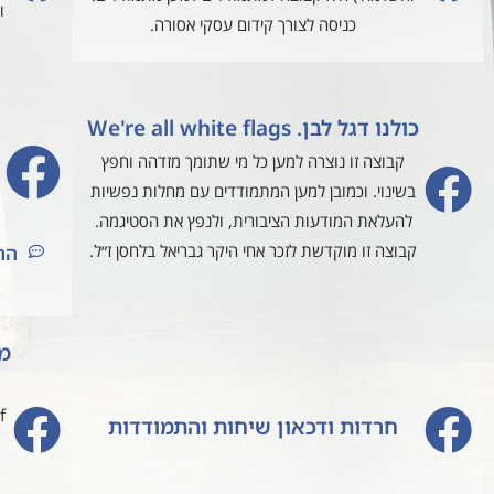
ו
כניסה לצורך קידום עסקי אסורה.
כולנו דגל לבן. We're all white flags
קבוצה זו נוצרה למען כל מי שתומך מזדהה וחפץ
בשינוי. וכמובן למען המתמודדים עם מחלות נפשיות
להעלאת המודעות הציבורית, ולנפץ את הסטיגמה.
קבוצה זו מוקדשת לזכר אחי היקר גבריאל בלחסן ז״ל.
הר
f
חרדות ודכאון שיחות והתמודדות
מ