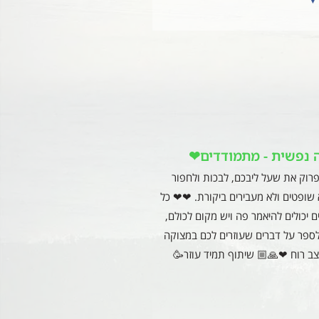
 נפשית - מתמודדים❤
רוק את שעל ליבכם, לבכות ולחפור
שופטים ולא מעבירים ביקורת. ❤❤ כל
 יכולים להיאמר פה ויש מקום לכולם,
ספר על דברים שעוזרים לכם במצוקה
ב רוח ❤🙏🏼 שיתוף תמיד עוזר🥳