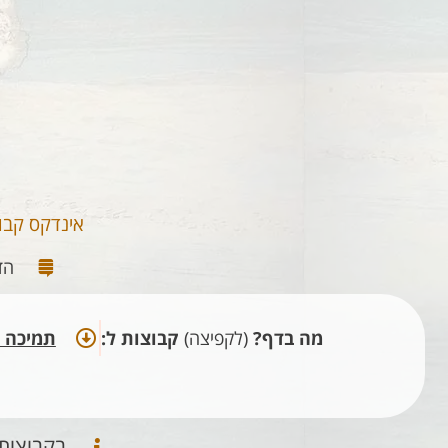
אינדקס קבו
הד
מה בדף?
(לקפיצה)
קבוצות ל:
תמיכה כ
בקבוצות 