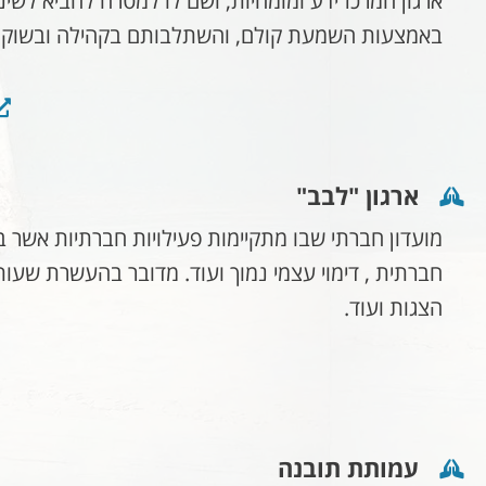
ארגון המרכז ידע ומומחיות, ושם לו למטרה להביא לשינ
באמצעות השמעת קולם, והשתלבותם בקהילה ובשוק ה
ארגון "לבב"
חברתית , דימוי עצמי נמוך ועוד. מדובר בהעשרת שעו
הצגות ועוד.
עמותת תובנה