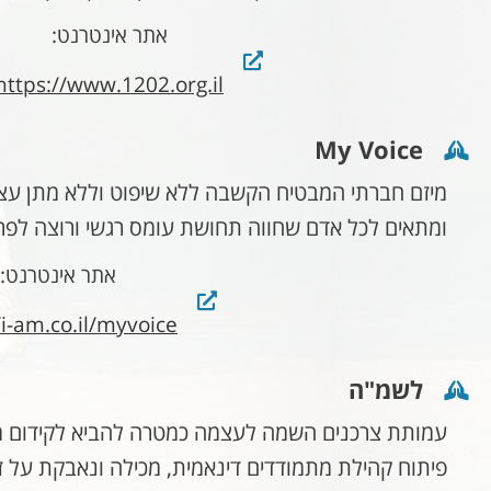
אתר אינטרנט:
https://www.1202.org.il
My Voice
מיזם חברתי המבטיח הקשבה ללא שיפוט וללא מתן עצו
ומתאים לכל אדם שחווה תחושת עומס רגשי ורוצה לפר
אתר אינטרנט:
/i-am.co.il/myvoice
לשמ"ה
עמותת צרכנים השמה לעצמה כמטרה להביא לקידום מע
פיתוח קהילת מתמודדים דינאמית, מכילה ונאבקת על ז