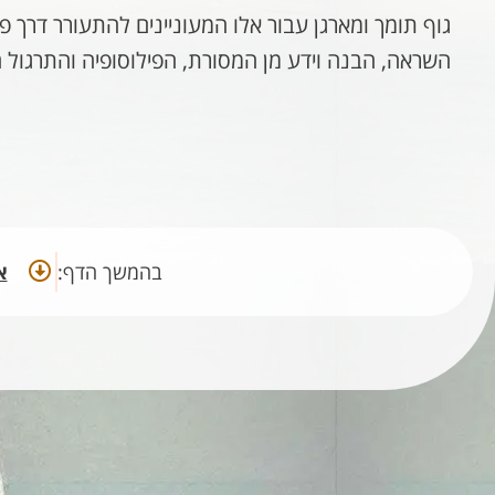
גוף תומך ומארגן עבור אלו המעוניינים להתעורר דרך 
השראה, הבנה וידע מן המסורת, הפילוסופיה והתרגול ה
בהמשך הדף:
א