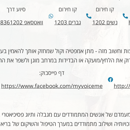
קו חירום
קו חירום
סיוע דרך
נשים 1202
גברים 1203
וואטסאפ 052-8361202
ת וחשוב מזה - מתן אמפטיה וקול שמחזק אותך להאמין בע
וק את הלחץ/מועקה או הבדידות במרחב מוגן ולשפר את הר
דף פייסבוק:
https://www.facebook.com/myvoiceme
http:/
מדם של אנשים המתמודדים עם מגבלה ותיוג פסיכיאטרי ב
כויותיה ושילוב מתמודדים במערך הטיפול והשיקום של בריא