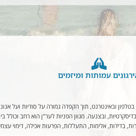
רגונים עמותות ומיזמים
בטלפון ובאינטרנט, תוך הקפדה גמורה על סודיות ועל אנונ
יסקרטיות, ובצנעה. מגוון הפניות לער"ן הוא רחב וכולל בי
, בדידות, אלימות, התעללות, הפרעות אכילה, דימוי עצמי ו