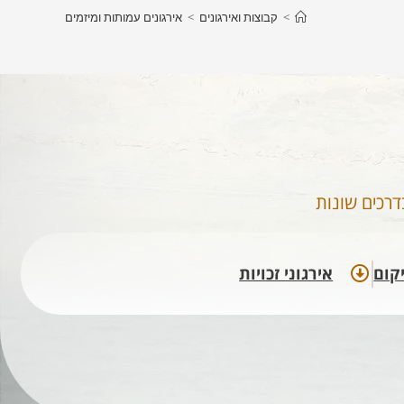
>
קבוצות ואירגונים
>
אירגונים עמותות ומיזמים​
דרכים שונות
קום​
אירגוני זכויות​