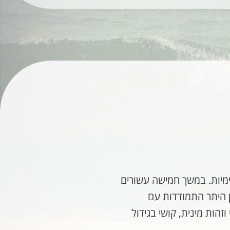
ימיות. במשך חמישה עשורים
ן היתר התמודדות עם
זהות מינית, קושי בגידול