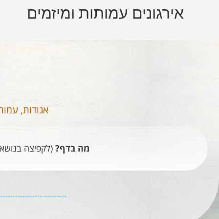
אירגונים עמותות ומיזמים​
אגודות, עמות
מה בדף?
(לקפיצה בנושאי